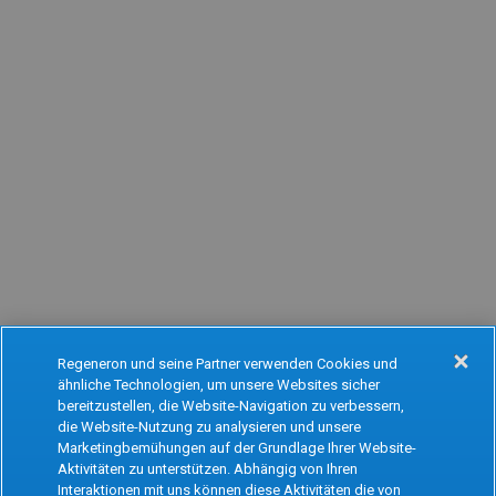
Regeneron und seine Partner verwenden Cookies und
ähnliche Technologien, um unsere Websites sicher
Oops!
bereitzustellen, die Website-Navigation zu verbessern,
die Website-Nutzung zu analysieren und unsere
Marketingbemühungen auf der Grundlage Ihrer Website-
Aktivitäten zu unterstützen. Abhängig von Ihren
Something went wrong. Please try refreshing
Interaktionen mit uns können diese Aktivitäten die von