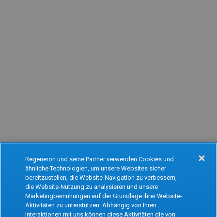
Regeneron und seine Partner verwenden Cookies und
ähnliche Technologien, um unsere Websites sicher
Oops!
bereitzustellen, die Website-Navigation zu verbessern,
die Website-Nutzung zu analysieren und unsere
Marketingbemühungen auf der Grundlage Ihrer Website-
Aktivitäten zu unterstützen. Abhängig von Ihren
Something went wrong. Please try refreshing
Interaktionen mit uns können diese Aktivitäten die von