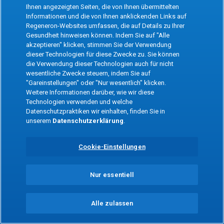
the app
Ihnen angezeigten Seiten, die von Ihnen übermittelten
Informationen und die von Ihnen anklickenden Links auf
Regeneron-Websites umfassen, die auf Details zu Ihrer
Refresh
Gesundheit hinweisen können. Indem Sie auf "Alle
akzeptieren" klicken, stimmen Sie der Verwendung
dieser Technologien für diese Zwecke zu. Sie können
die Verwendung dieser Technologien auch für nicht
wesentliche Zwecke steuern, indem Sie auf
"Gareinstellungen" oder "Nur wesentlich" klicken.
Weitere Informationen darüber, wie wir diese
Technologien verwenden und welche
Datenschutzpraktiken wir einhalten, finden Sie in
unserem
Datenschutzerklärung
.
Cookie-Einstellungen
Nur essentiell
Alle zulassen