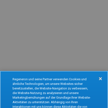
Regeneron und seine Partner verwenden Cookies und
ähnliche Technologien, um unsere Websites sicher
Oops!
bereitzustellen, die Website-Navigation zu verbessern,
die Website-Nutzung zu analysieren und unsere
Marketingbemühungen auf der Grundlage Ihrer Website-
Aktivitäten zu unterstützen. Abhängig von Ihren
Something went wrong. Please try refreshing
Interaktionen mit uns können diese Aktivitäten die von