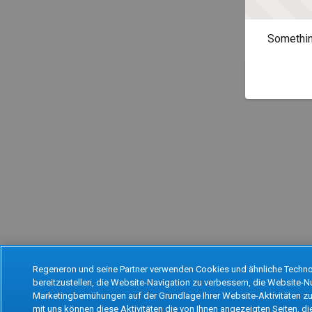
Somethin
Regeneron und seine Partner verwenden Cookies und ähnliche Techno
bereitzustellen, die Website-Navigation zu verbessern, die Website-
Marketingbemühungen auf der Grundlage Ihrer Website-Aktivitäten zu 
mit uns können diese Aktivitäten die von Ihnen angezeigten Seiten, di