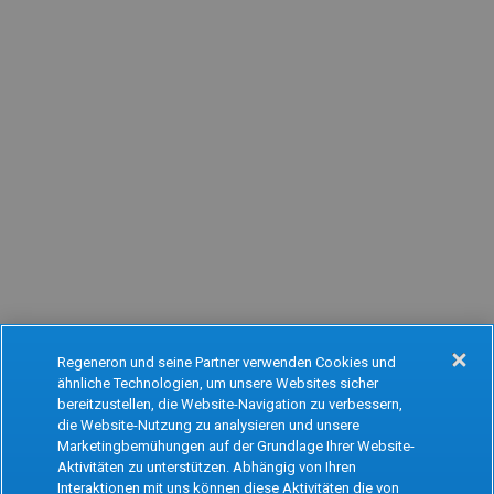
Regeneron und seine Partner verwenden Cookies und
ähnliche Technologien, um unsere Websites sicher
Oops!
bereitzustellen, die Website-Navigation zu verbessern,
die Website-Nutzung zu analysieren und unsere
Marketingbemühungen auf der Grundlage Ihrer Website-
Aktivitäten zu unterstützen. Abhängig von Ihren
Something went wrong. Please try refreshing
Interaktionen mit uns können diese Aktivitäten die von